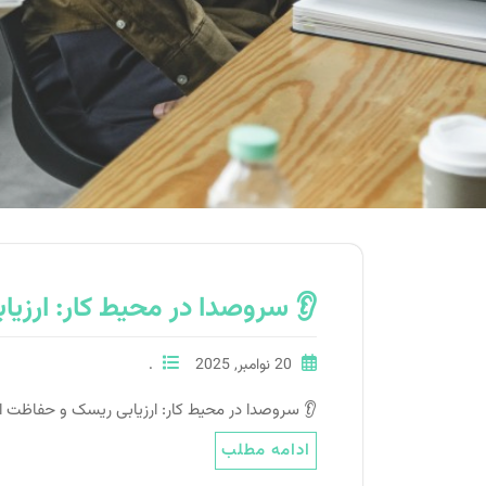
👂 سروصدا در محیط کار: ارزیا
20 نوامبر, 2025
.
👂 سروصدا در محیط کار: ارزیابی ریسک و حفاظت از شنوایی کارکنان سروصدا (oise
ادامه مطلب