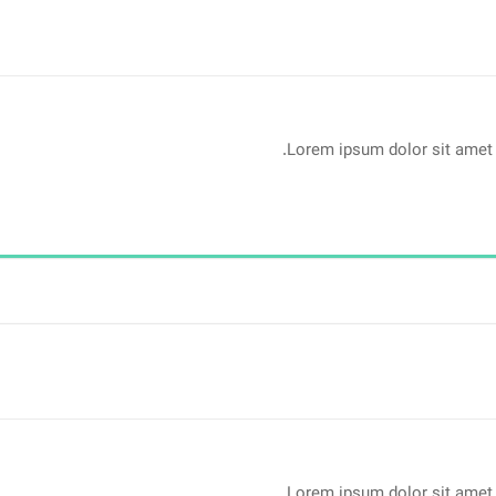
Lorem ipsum dolor sit amet 
Lorem ipsum dolor sit amet 