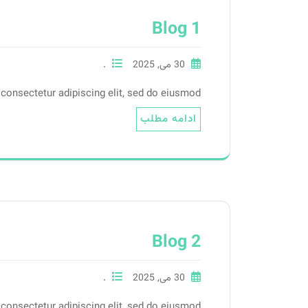
Blog 1
30 می, 2025
.
consectetur adipiscing elit, sed do eiusmod.
ادامه مطلب
Blog 2
30 می, 2025
.
consectetur adipiscing elit, sed do eiusmod.