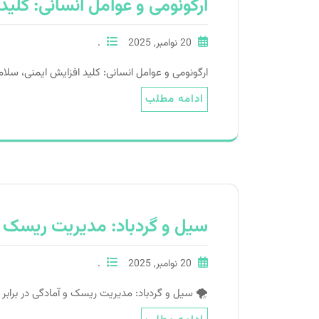
ارگونومی و عوامل انسانی: کلید
20 نوامبر, 2025
.
ارگونومی و عوامل انسانی: کلید افزایش ایمنی، سلامت و بهره‌وری ارگونومی (Ergonomics) که اغلب
ادامه مطلب
سیل و گردباد: مدیریت ریسک و 
20 نوامبر, 2025
.
🌪️ سیل و گردباد: مدیریت ریسک و آمادگی در برابر 