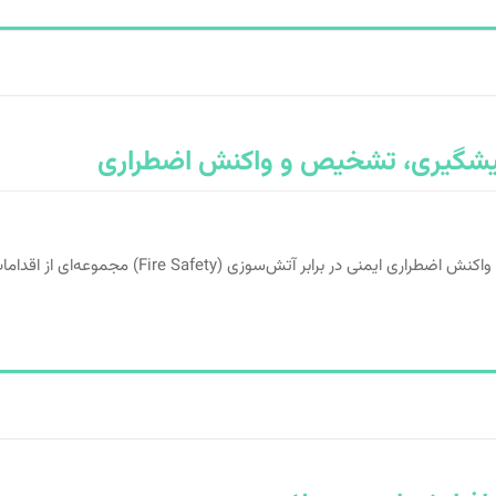
: پیشگیری، تشخیص و واکنش اضطراری
 برابر آتش‌سوزی (Fire Safety) مجموعه‌ای از اقدامات و […]