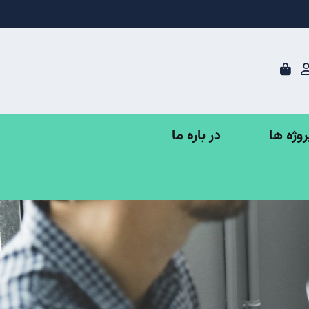
در باره ما