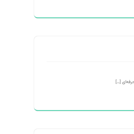
فه‌ای […]