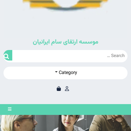
موسسه ارتقای سام ایرانیان
Category
en
on