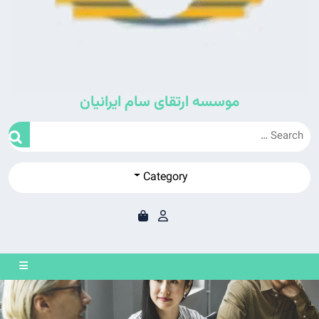
موسسه ارتقای سام ایرانیان
Category
en
on