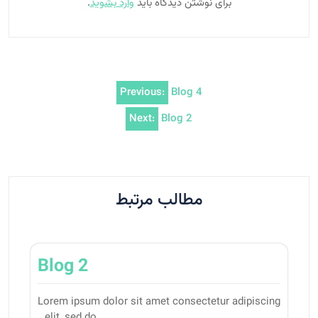
برای نوشتن دیدگاه باید
وارد بشوید
.
راهبری
Previous:
Blog 4
نوشته
Next:
Blog 2
مطالب مرتبط
Blog 2
Lorem ipsum dolor sit amet consectetur adipiscing
elit, sed do…