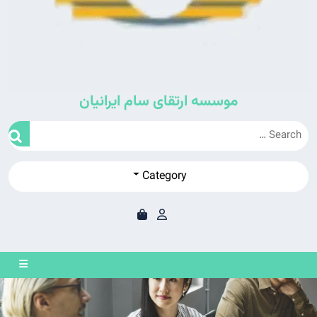
موسسه ارتقای سام ایرانیان
Category
en
on