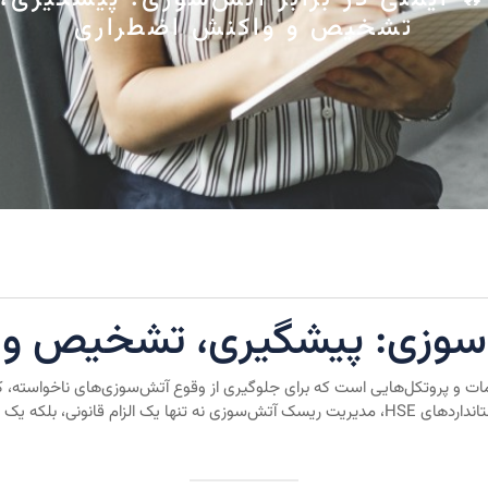
تشخیص و واکنش اضطراری
تش‌سوزی: پیشگیری، تشخیص و
ی (Fire Safety) مجموعه‌ای از اقدامات و پروتکل‌هایی است که برای جلوگیری از وقوع آتش‌سوزی
جان افراد در محیط کار، طراحی و پیاده‌سازی می‌شود. در استانداردهای HSE، مدیریت ریسک آتش‌سوزی نه