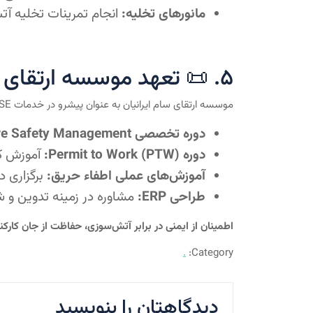
مانورهای تخلیه:
انجام تمرینات تخلیه آت
۵. 📜 تعهد موسسه ارتقای سام ایرانیان
موسسه ارتقای سام ایرانیان به عنوان پیشرو در خدمات HSE، دوره‌های تخصصی زیر را برای اطمینان از آمادگی کامل سازمان شما در برابر آتش‌سوزی ارائه می‌دهد:
دوره تخصصی Fire Safety Management:
دوره Permit to Work (PTW):
آموزش کن
آموزش‌های عملی اطفاء حریق:
برگزاری د
طراحی ERP:
مشاوره در زمینه تدوین و ش
اطمینان از ایمنی در برابر آتش‌سوزی، حفاظت از جان کارک
.
Category:
دیدگاهتان را بنویسید