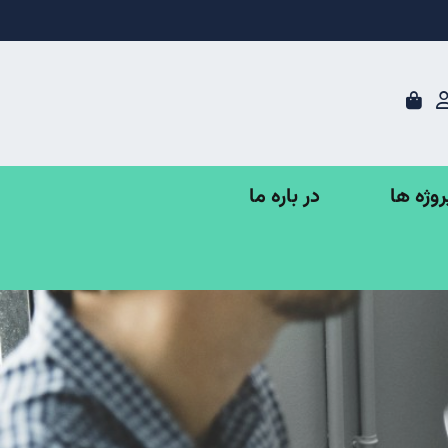
در باره ما