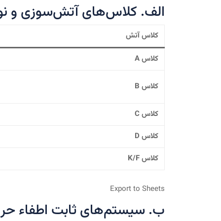
الف. کلاس‌های آتش‌سوزی و نو
کلاس آتش
کلاس A
کلاس B
کلاس C
کلاس D
کلاس K/F
Export to Sheets
ب. سیستم‌های ثابت اطفاء حر