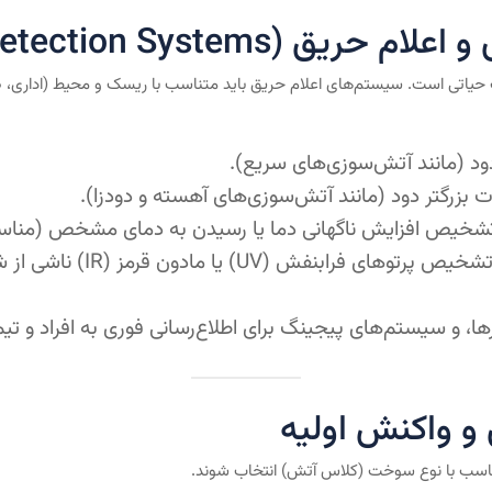
تی است. سیستم‌های اعلام حریق باید متناسب با ریسک و محیط (اداری، صنع
د (مانند آتش‌سوزی‌های سریع).
زرگتر دود (مانند آتش‌سوزی‌های آهسته و دودزا).
خیص افزایش ناگهانی دما یا رسیدن به دمای مشخص (مناسب 
تشخیص پرتوهای فرابنف
ا، و سیستم‌های پیجینگ برای اطلاع‌رسانی فوری به افراد و ت
تناسب با نوع سوخت (کلاس آتش) انتخاب شوند.