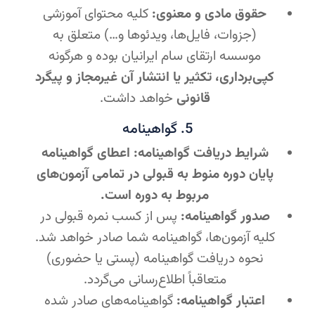
حقوق مادی و معنوی:
کلیه محتوای آموزشی
(جزوات، فایل‌ها، ویدئوها و…) متعلق به
موسسه ارتقای سام ایرانیان بوده و هرگونه
کپی‌برداری، تکثیر یا انتشار آن غیرمجاز و پیگرد
قانونی
خواهد داشت.
5. گواهینامه
شرایط دریافت گواهینامه:
اعطای گواهینامه
پایان دوره منوط به قبولی در تمامی آزمون‌های
مربوط به دوره است.
صدور گواهینامه:
پس از کسب نمره قبولی در
کلیه آزمون‌ها، گواهینامه شما صادر خواهد شد.
نحوه دریافت گواهینامه (پستی یا حضوری)
متعاقباً اطلاع‌رسانی می‌گردد.
اعتبار گواهینامه:
گواهینامه‌های صادر شده