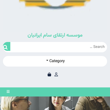
موسسه ارتقای سام ایرانیان
Category
en
on