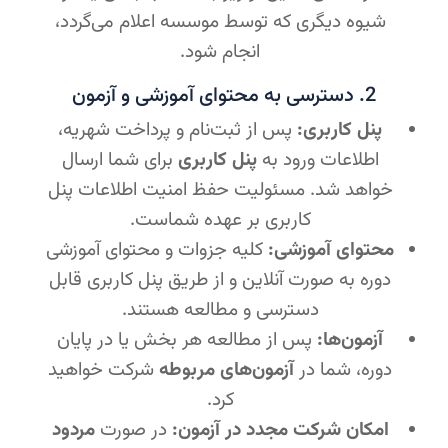
شیوه دیگری که توسط موسسه اعلام می‌گردد،
انجام شود.
2. دسترسی به محتوای آموزشی و آزمون
پنل کاربری:
پس از ثبت‌نام و پرداخت شهریه،
اطلاعات ورود به
پنل کاربری
برای شما ارسال
خواهد شد. مسئولیت حفظ امنیت اطلاعات پنل
کاربری بر عهده شماست.
محتوای آموزشی:
کلیه جزوات و محتوای آموزشی
دوره به صورت آنلاین و از طریق پنل کاربری قابل
دسترسی و مطالعه هستند.
آزمون‌ها:
پس از مطالعه هر بخش یا در پایان
دوره، شما در
آزمون‌های مربوطه
شرکت خواهید
کرد.
امکان شرکت مجدد در آزمون:
در صورت
مردود