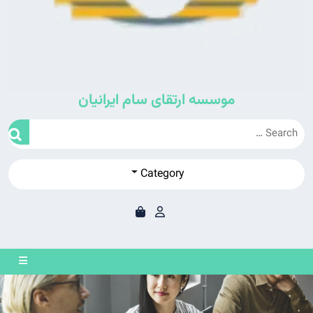
موسسه ارتقای سام ایرانیان
Category
en
on