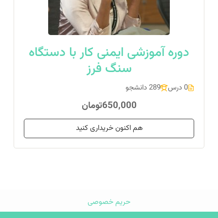
دوره آموزشی ایمنی کار با دستگاه
سنگ فرز
0 درس
289 دانشجو
650,000تومان
هم اکنون خریداری کنید
→
4
3
2
1
حریم خصوصی