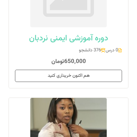
دوره آموزشی ایمنی نردبان
0 درس
376 دانشجو
650,000تومان
هم اکنون خریداری کنید