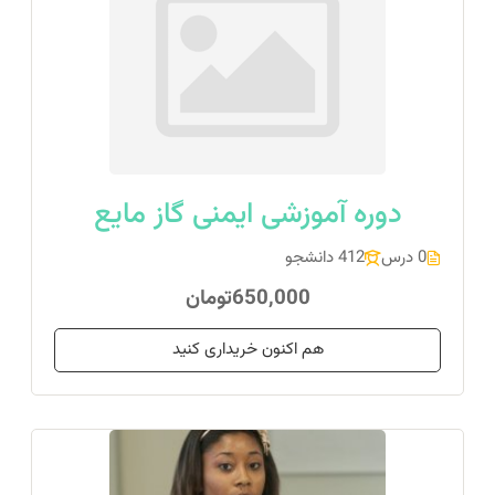
دوره آموزشی ایمنی گاز مایع
0 درس
412 دانشجو
650,000تومان
هم اکنون خریداری کنید