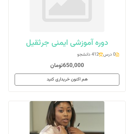
دوره آموزشی ایمنی جرثقیل
0 درس
412 دانشجو
650,000تومان
هم اکنون خریداری کنید