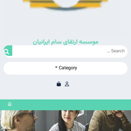
موسسه ارتقای سام ایرانیان
Category
en
on