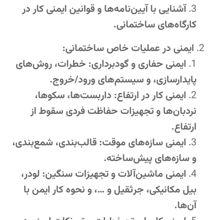
آشنایی با آیین‌نامه‌ها و قوانین ایمنی کار در
کارگاه‌های ساختمانی.
ایمنی در عملیات خاص ساختمانی:
ایمنی حفاری و گودبرداری: خطرات، روش‌های
پایدارسازی، و سیستم‌های ورود/خروج.
ایمنی کار در ارتفاع: داربست‌ها، سکوها،
نردبان‌ها و تجهیزات حفاظت فردی سقوط از
ارتفاع.
ایمنی سازه‌های موقت: قالب‌بندی، شمع‌بندی،
و سازه‌های پیش‌ساخته.
ایمنی ماشین‌آلات و تجهیزات سنگین: لودر،
بیل مکانیکی، جرثقیل و …، و نحوه کار ایمن با
آن‌ها.