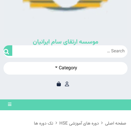
موسسه ارتقای سام ایرانیان
Category
en
on
صفحه اصلی
دوره های آموزشی HSE
تک دوره ها