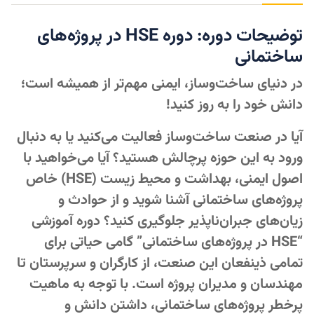
توضیحات دوره: دوره HSE در پروژه‌های
ساختمانی
در دنیای ساخت‌وساز، ایمنی مهم‌تر از همیشه است؛
دانش خود را به روز کنید!
آیا در صنعت ساخت‌وساز فعالیت می‌کنید یا به دنبال
ورود به این حوزه پرچالش هستید؟ آیا می‌خواهید با
اصول ایمنی، بهداشت و محیط زیست (HSE) خاص
پروژه‌های ساختمانی آشنا شوید و از حوادث و
زیان‌های جبران‌ناپذیر جلوگیری کنید؟ دوره آموزشی
“HSE در پروژه‌های ساختمانی” گامی حیاتی برای
تمامی ذینفعان این صنعت، از کارگران و سرپرستان تا
مهندسان و مدیران پروژه است. با توجه به ماهیت
پرخطر پروژه‌های ساختمانی، داشتن دانش و