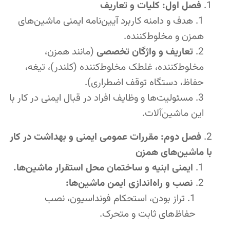
فصل اول: کلیات و تعاریف
هدف و دامنه کاربرد آیین‌نامه ایمنی ماشین‌های
همزن و مخلوط‌کننده.
تعاریف و واژگان تخصصی
(مانند همزن،
مخلوط‌کننده، غلطک مخلوط‌کننده (کلندر)، تیغه،
حفاظ، دستگاه توقف اضطراری).
مسئولیت‌ها و وظایف افراد در قبال ایمنی در کار با
این ماشین‌آلات.
فصل دوم: مقررات عمومی ایمنی و بهداشت در کار
با ماشین‌های همزن
ایمنی ابنیه و ساختمان محل استقرار ماشین‌ها.
نصب و راه‌اندازی ایمن ماشین‌ها:
تراز بودن، استحکام فونداسیون، نصب
حفاظ‌های ثابت و متحرک.