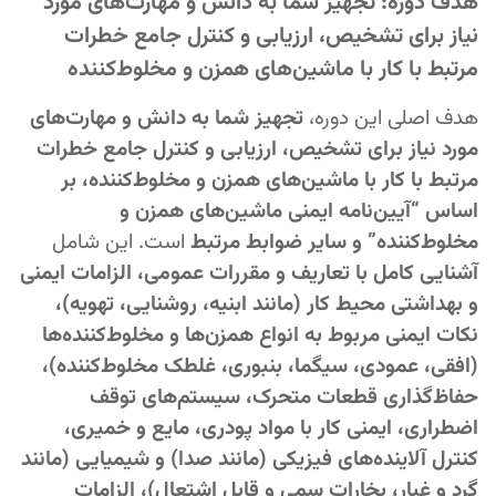
هدف دوره: تجهیز شما به دانش و مهارت‌های مورد
نیاز برای تشخیص، ارزیابی و کنترل جامع خطرات
مرتبط با کار با ماشین‌های همزن و مخلوط‌کننده
هدف اصلی این دوره،
تجهیز شما به دانش و مهارت‌های
مورد نیاز برای تشخیص، ارزیابی و کنترل جامع خطرات
مرتبط با کار با ماشین‌های همزن و مخلوط‌کننده، بر
اساس “آیین‌نامه ایمنی ماشین‌های همزن و
مخلوط‌کننده” و سایر ضوابط مرتبط
است. این شامل
آشنایی کامل با تعاریف و مقررات عمومی، الزامات ایمنی
و بهداشتی محیط کار (مانند ابنیه، روشنایی، تهویه)،
نکات ایمنی مربوط به انواع همزن‌ها و مخلوط‌کننده‌ها
(افقی، عمودی، سیگما، بنبوری، غلطک مخلوط‌کننده)،
حفاظ‌گذاری قطعات متحرک، سیستم‌های توقف
اضطراری، ایمنی کار با مواد پودری، مایع و خمیری،
کنترل آلاینده‌های فیزیکی (مانند صدا) و شیمیایی (مانند
گرد و غبار، بخارات سمی و قابل اشتعال)، الزامات