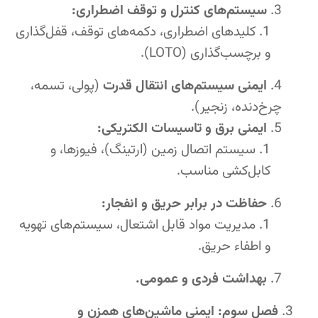
سیستم‌های کنترل و توقف اضطراری:
کلیدهای اضطراری، دکمه‌های توقف، قفل‌گذاری
و برچسب‌گذاری (LOTO).
ایمنی سیستم‌های انتقال قدرت
(پولی، تسمه،
چرخ‌دنده، زنجیر).
ایمنی برق و تاسیسات الکتریکی:
سیستم اتصال زمین (ارتینگ)، فیوزها، و
کابل‌کشی مناسب.
حفاظت در برابر حریق و انفجار:
مدیریت مواد قابل اشتعال، سیستم‌های تهویه
و اطفاء حریق.
بهداشت فردی و عمومی.
فصل سوم: ایمنی ماشین‌های همزن و