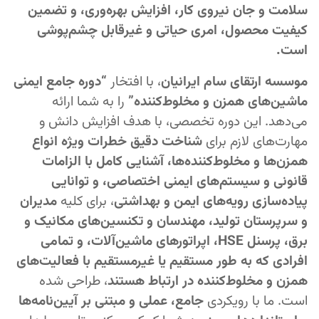
سلامت و جان نیروی کار، افزایش بهره‌وری، و تضمین
کیفیت محصول، امری حیاتی و غیرقابل چشم‌پوشی
است.
موسسه ارتقای سام ایرانیان
، با افتخار
“دوره جامع ایمنی
ماشین‌های همزن و مخلوط‌کننده”
را به شما ارائه
می‌دهد. این دوره تخصصی، با هدف افزایش دانش و
مهارت‌های لازم برای
شناخت دقیق خطرات ویژه انواع
همزن‌ها و مخلوط‌کننده‌ها، آشنایی کامل با الزامات
قانونی و سیستم‌های ایمنی اختصاصی، و توانایی
پیاده‌سازی رویه‌های ایمن و بهداشتی
، برای کلیه
مدیران
و سرپرستان تولید، مهندسان و تکنسین‌های مکانیک و
برق، پرسنل HSE، اپراتورهای ماشین‌آلات، و تمامی
افرادی که به طور مستقیم یا غیرمستقیم با فعالیت‌های
همزن و مخلوط‌کننده در ارتباط هستند
، طراحی شده
است. ما با رویکردی
جامع، عملی و مبتنی بر آیین‌نامه‌ها