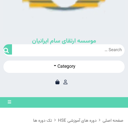
موسسه ارتقای سام ایرانیان
Category
en
on
صفحه اصلی
دوره های آموزشی HSE
تک دوره ها