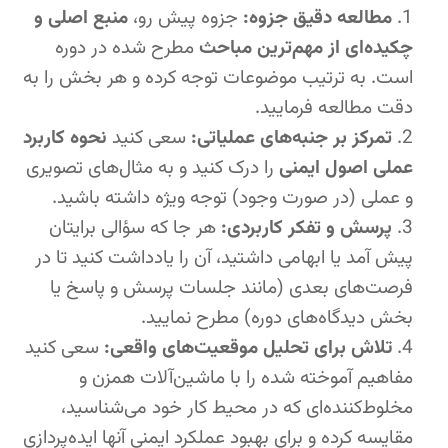
مطالعه دقیق جزوه:
جزوه پیش رو،
منبع اصلی و
چکیده‌ای از مهم‌ترین مباحث
مطرح شده در دوره
است. به ترتیب موضوعات توجه کرده و هر بخش را به
دقت مطالعه فرمایید.
تمرکز بر جنبه‌های عملیاتی:
سعی کنید
نحوه کاربرد
عملی اصول ایمنی
را درک کنید و به مثال‌های تصویری
و عملی (در صورت وجود) توجه ویژه داشته باشید.
پرسش و تفکر کاربردی:
هر جا که سؤالی برایتان
پیش آمد یا ابهامی داشتید، آن را یادداشت کنید تا در
فرصت‌های بعدی (مانند جلسات پرسش و پاسخ یا
بخش دیدگاه‌های دوره) مطرح نمایید.
تلاش برای تحلیل موقعیت‌های واقعی:
سعی کنید
مفاهیم آموخته شده را با ماشین‌آلات همزن و
مخلوط‌کننده‌ای که در محیط کار خود می‌شناسید،
مقایسه کرده و برای بهبود عملکرد ایمنی آنها ایده‌پردازی