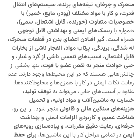
متحرک و چرخان، تیغه‌های برنده، سیستم‌های انتقال
قدرت، و کار با مواد مختلف (پودر، مایع، خمیر) با
خصوصیات متفاوت (خورنده، قابل اشتعال، سمی)،
همواره با
ریسک‌های ایمنی و بهداشتی قابل توجهی
همراه است.
گیر افتادن اعضای بدن در قطعات متحرک،
له شدگی، بریدگی، پرتاب مواد، انفجار ناشی از بخارات
قابل اشتعال، آسیب‌های تنفسی ناشی از گرد و غبار، و
حتی حوادث منجر به نقص عضو یا فوت،
تنها بخشی از
چالش‌هایی هستند که در این محیط‌ها وجود دارند. عدم
رعایت نکات ایمنی در کار با همزن‌ها و مخلوط‌کننده‌ها،
علاوه بر آسیب‌های جانی، می‌تواند به
توقف تولید،
خسارت به ماشین‌آلات و مواد اولیه، و تحمیل
هزینه‌های سنگین مالی و قانونی
منجر شود. از این رو،
شناخت عمیق و کاربردی الزامات ایمنی و بهداشت
حرفه‌ای
،
رعایت دقیق مقررات، و پیاده‌سازی رویه‌های
ایمن
در تمامی مراحل کار با این ماشین‌ها،
برای حفظ