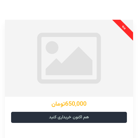
650,000تومان
هم اکنون خریداری کنید