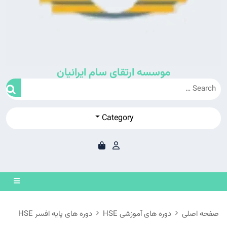
موسسه ارتقای سام ایرانیان
Category
en
on
صفحه اصلی
دوره های آموزشی HSE
دوره های پایه افسر HSE