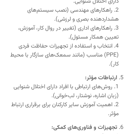
دارای اختلال شنوایی.
راهکارهای مهندسی (نصب سیستم‌های
هشداردهنده بصری و لرزشی).
راهکارهای اداری (تغییر در روال کار، آموزش،
تعیین همکار مسئول).
انتخاب و استفاده از تجهیزات حفاظت فردی
(PPE) مناسب (مانند سمعک‌های سازگار با محیط
کار).
ارتباطات مؤثر:
روش‌های ارتباطی با افراد دارای اختلال شنوایی
(زبان اشاره، نوشتار، لب‌خوانی).
اهمیت آموزش سایر کارکنان برای برقراری ارتباط
مؤثر.
تجهیزات و فناوری‌های کمکی: