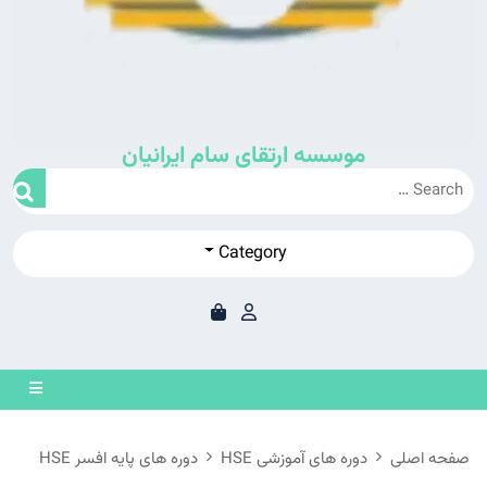
موسسه ارتقای سام ایرانیان
Category
en
on
صفحه اصلی
دوره های آموزشی HSE
دوره های پایه افسر HSE