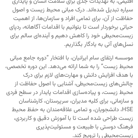
اقلیمی، به تهدیدات جدی برای سلامت انسان و پایداری
سیاره تبدیل شده‌اند. درک مبانی محیط زیست و اصول
حفاظت از آن، برای تمامی افراد و سازمان‌ها، از اهمیت
حیاتی برخوردار است تا بتوانیم با اقدامات آگاهانه، ردپای
زیست‌محیطی خود را کاهش دهیم و آینده‌ای سالم برای
نسل‌های آتی به یادگار بگذاریم.
موسسه ارتقای سام ایرانیان، با افتخار “دوره جامع مبانی
محیط زیست” را به شما ارائه می‌دهد. این دوره تخصصی،
با هدف افزایش دانش و مهارت‌های لازم برای درک
چالش‌های زیست‌محیطی، آشنایی با اصول حفاظت از
محیط زیست، و پیاده‌سازی اقدامات پایدار در سطح فردی
و سازمانی، برای کلیه مدیران، سرپرستان، کارشناسان
HSE، دانشجویان، و تمامی علاقه‌مندان به حفظ محیط
زیست طراحی شده است تا با آموزش دقیق و کاربردی،
فرهنگ دوستی با طبیعت و مسئولیت‌پذیری
زیست‌محیطی را ترویج کند.