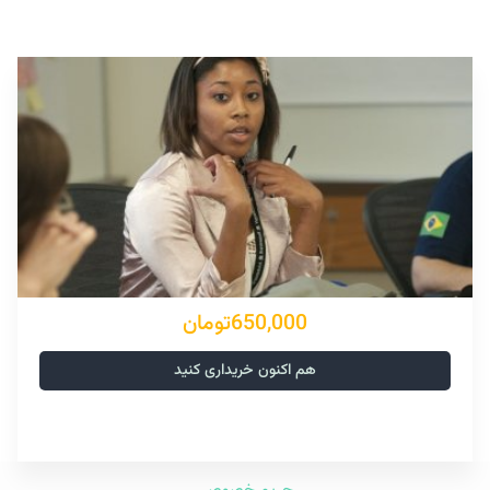
650,000تومان
هم اکنون خریداری کنید