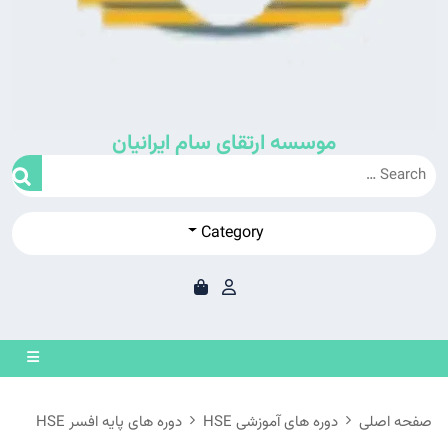
موسسه ارتقای سام ایرانیان
Category
en
on
صفحه اصلی
دوره های آموزشی HSE
دوره های پایه افسر HSE