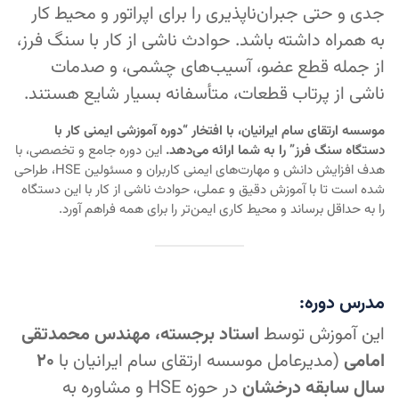
جدی و حتی جبران‌ناپذیری را برای اپراتور و محیط کار
به همراه داشته باشد. حوادث ناشی از کار با سنگ فرز،
از جمله قطع عضو، آسیب‌های چشمی، و صدمات
ناشی از پرتاب قطعات، متأسفانه بسیار شایع هستند.
موسسه ارتقای سام ایرانیان، با افتخار “دوره آموزشی ایمنی کار با
دستگاه سنگ فرز” را به شما ارائه می‌دهد.
این دوره جامع و تخصصی، با
هدف افزایش دانش و مهارت‌های ایمنی کاربران و مسئولین HSE، طراحی
شده است تا با آموزش دقیق و عملی، حوادث ناشی از کار با این دستگاه
را به حداقل برساند و محیط کاری ایمن‌تر را برای همه فراهم آورد.
مدرس دوره:
این آموزش توسط
استاد برجسته، مهندس محمدتقی
امامی
(مدیرعامل موسسه ارتقای سام ایرانیان با
۲۰
سال سابقه درخشان
در حوزه HSE و مشاوره به