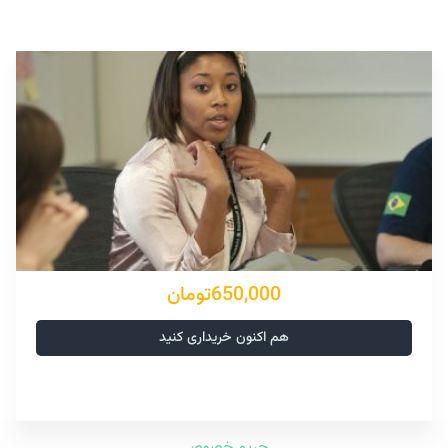
650,000تومان
هم اکنون خریداری کنید
حریم خصوصی