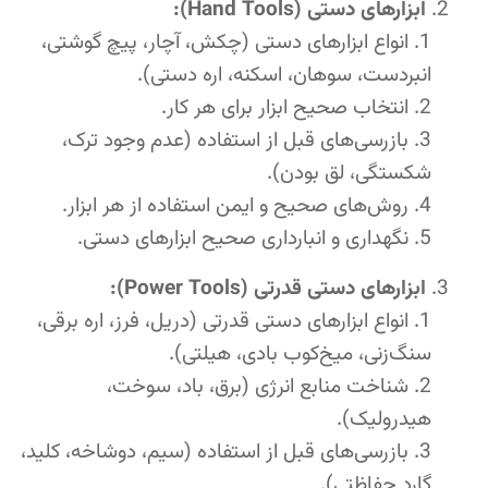
ابزارهای دستی (Hand Tools):
انواع ابزارهای دستی (چکش، آچار، پیچ گوشتی،
انبردست، سوهان، اسکنه، اره دستی).
انتخاب صحیح ابزار برای هر کار.
بازرسی‌های قبل از استفاده (عدم وجود ترک،
شکستگی، لق بودن).
روش‌های صحیح و ایمن استفاده از هر ابزار.
نگهداری و انبارداری صحیح ابزارهای دستی.
ابزارهای دستی قدرتی (Power Tools):
انواع ابزارهای دستی قدرتی (دریل، فرز، اره برقی،
سنگ‌زنی، میخ‌کوب بادی، هیلتی).
شناخت منابع انرژی (برق، باد، سوخت،
هیدرولیک).
بازرسی‌های قبل از استفاده (سیم، دوشاخه، کلید،
گارد حفاظتی).