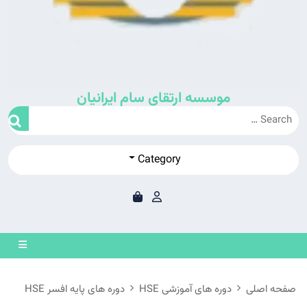
موسسه ارتقای سام ایرانیان
Category
en
on
صفحه اصلی
دوره های آموزشی HSE
دوره های پایه افسر HSE