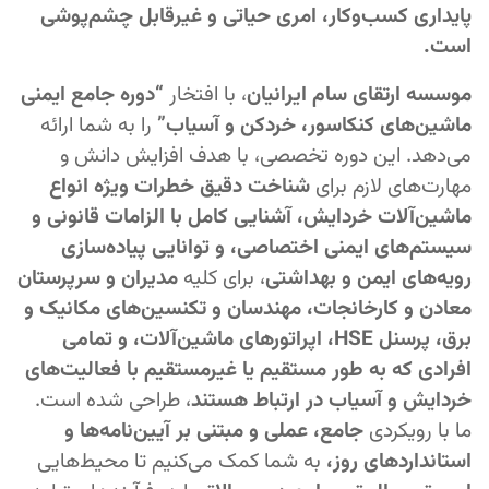
پایداری کسب‌وکار، امری حیاتی و غیرقابل چشم‌پوشی
است.
موسسه ارتقای سام ایرانیان
، با افتخار
“دوره جامع ایمنی
ماشین‌های کنکاسور، خردکن و آسیاب”
را به شما ارائه
می‌دهد. این دوره تخصصی، با هدف افزایش دانش و
مهارت‌های لازم برای
شناخت دقیق خطرات ویژه انواع
ماشین‌آلات خردایش، آشنایی کامل با الزامات قانونی و
سیستم‌های ایمنی اختصاصی، و توانایی پیاده‌سازی
رویه‌های ایمن و بهداشتی
، برای کلیه
مدیران و سرپرستان
معادن و کارخانجات، مهندسان و تکنسین‌های مکانیک و
برق، پرسنل HSE، اپراتورهای ماشین‌آلات، و تمامی
افرادی که به طور مستقیم یا غیرمستقیم با فعالیت‌های
خردایش و آسیاب در ارتباط هستند
، طراحی شده است.
ما با رویکردی
جامع، عملی و مبتنی بر آیین‌نامه‌ها و
استانداردهای روز،
به شما کمک می‌کنیم تا محیط‌هایی