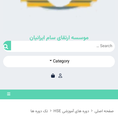
موسسه ارتقای سام ایرانیان
Category
en
on
صفحه اصلی
دوره های آموزشی HSE
تک دوره ها