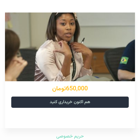
650,000تومان
هم اکنون خریداری کنید
حریم خصوصی