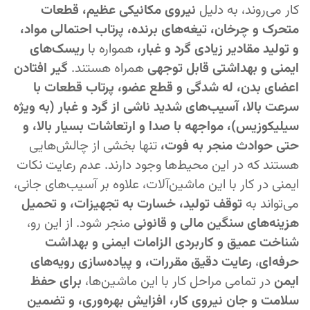
کار می‌روند، به دلیل
نیروی مکانیکی عظیم، قطعات
متحرک و چرخان، تیغه‌های برنده، پرتاب احتمالی مواد،
و تولید مقادیر زیادی گرد و غبار،
همواره با
ریسک‌های
ایمنی و بهداشتی قابل توجهی
همراه هستند.
گیر افتادن
اعضای بدن، له شدگی و قطع عضو، پرتاب قطعات با
سرعت بالا، آسیب‌های شدید ناشی از گرد و غبار (به ویژه
سیلیکوزیس)، مواجهه با صدا و ارتعاشات بسیار بالا، و
حتی حوادث منجر به فوت،
تنها بخشی از چالش‌هایی
هستند که در این محیط‌ها وجود دارند. عدم رعایت نکات
ایمنی در کار با این ماشین‌آلات، علاوه بر آسیب‌های جانی،
می‌تواند به
توقف تولید، خسارت به تجهیزات، و تحمیل
هزینه‌های سنگین مالی و قانونی
منجر شود. از این رو،
شناخت عمیق و کاربردی الزامات ایمنی و بهداشت
حرفه‌ای
،
رعایت دقیق مقررات، و پیاده‌سازی رویه‌های
ایمن
در تمامی مراحل کار با این ماشین‌ها،
برای حفظ
سلامت و جان نیروی کار، افزایش بهره‌وری، و تضمین