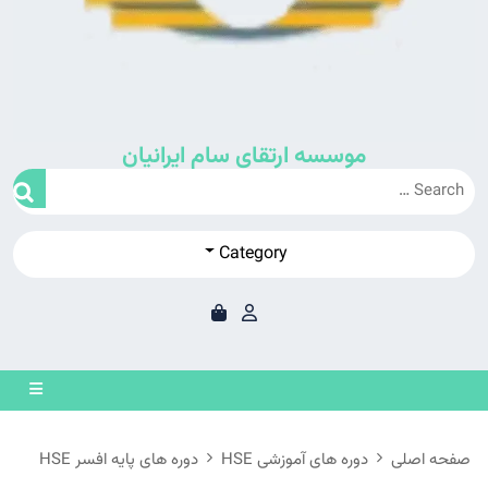
موسسه ارتقای سام ایرانیان
Category
en
on
صفحه اصلی
دوره های آموزشی HSE
دوره های پایه افسر HSE