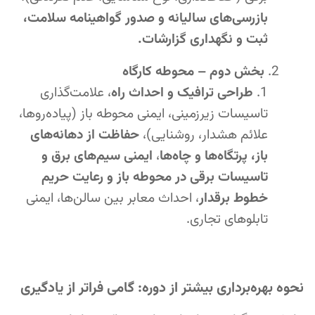
بازرسی‌های سالیانه و صدور گواهینامه سلامت،
ثبت و نگهداری گزارشات.
بخش دوم – محوطه کارگاه
طراحی ترافیک و احداث راه
، علامت‌گذاری
تاسیسات زیرزمینی، ایمنی محوطه باز (پیاده‌روها،
علائم هشدار، روشنایی)،
حفاظت از دهانه‌های
باز، پرتگاه‌ها و چاه‌ها
،
ایمنی سیم‌های برق و
تاسیسات برقی در محوطه باز و رعایت حریم
خطوط برقدار
، احداث معابر بین سالن‌ها، ایمنی
تابلوهای تجاری.
نحوه بهره‌برداری بیشتر از دوره: گامی فراتر از یادگیری