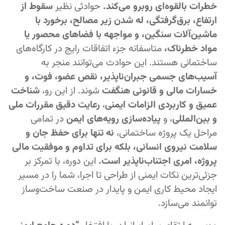
خطرات بالقوه‌ای روبرو می‌کند.
حوادثی نظیر
سقوط از
ارتفاع، برق‌گرفتگی، له شدن زیر مصالح، برخورد با
ماشین‌آلات سنگین، و مواجهه با فضاهای محصور یا
مواد خطرناک،
متاسفانه جزء اتفاقات رایج در کارگاه‌های
ساختمانی هستند. این حوادث می‌توانند منجر به
آسیب‌های جسمی جبران‌ناپذیر، نقص عضو، فوت، و
خسارات مالی و قانونی هنگفت
شوند. از این رو،
شناخت
عمیق و کاربردی الزامات ایمنی
،
رعایت دقیق مقررات ملی
و بین‌المللی
، و
پیاده‌سازی رویه‌های ایمن
در تمامی
مراحل یک پروژه ساختمانی،
نه تنها برای حفظ جان و
سلامت نیروی انسانی، بلکه برای تداوم و موفقیت مالی
پروژه، امری اجتناب‌ناپذیر است.
این دوره، با تمرکز بر
جزئی‌ترین نکات ایمنی از طراحی تا اجرا، شما را در مسیر
ایجاد محیط کاری ایمن و پایدار در صنعت ساخت‌وساز
توانمند می‌سازد.