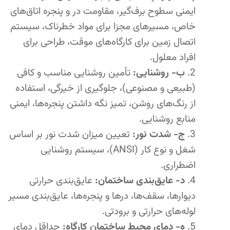
ایمنی سطوح برف‌گیر، مقاومت در و پنجره اتاق‌های
خاص، مسیرهای مجزا برای مواد خطرناک، سیستم
اتصال زمین برای کارگاه‌های موقت، طراحی برای
افراد معلول.
ب- روشنایی:
تأمین روشنایی مناسب و کافی
(طبیعی و مصنوعی)، جلوگیری از خیرگی، استفاده
از رنگ‌های روشن، تمیز نگه داشتن پنجره‌ها، ایمنی
منابع روشنایی.
ج- شدت نور:
تعیین میزان شدت نور بر اساس
شغل و نوع کار (ANSI)، سیستم روشنایی
اضطراری.
د- عایق‌بندی ساختمان:
عایق‌بندی حرارتی
دیوارها، سقف‌ها، درها و پنجره‌ها، عایق‌بندی مسیر
لوله‌های حرارتی و برودتی.
ه- دمای محیط ساختمان کارگاه:
حداقل دمای