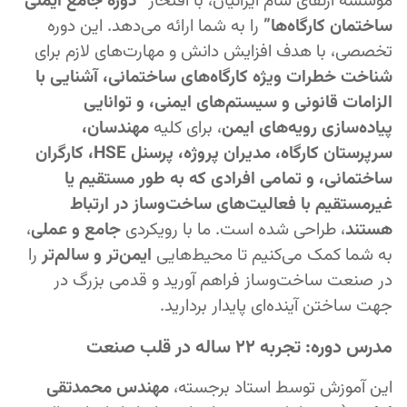
موسسه ارتقای سام ایرانیان، با افتخار
“دوره جامع ایمنی
ساختمان کارگاه‌ها”
را به شما ارائه می‌دهد. این دوره
تخصصی، با هدف افزایش دانش و مهارت‌های لازم برای
شناخت خطرات ویژه کارگاه‌های ساختمانی، آشنایی با
الزامات قانونی و سیستم‌های ایمنی، و توانایی
پیاده‌سازی رویه‌های ایمن
، برای کلیه
مهندسان،
سرپرستان کارگاه، مدیران پروژه، پرسنل HSE، کارگران
ساختمانی، و تمامی افرادی که به طور مستقیم یا
غیرمستقیم با فعالیت‌های ساخت‌وساز در ارتباط
هستند
، طراحی شده است. ما با رویکردی
جامع و عملی
،
به شما کمک می‌کنیم تا محیط‌هایی
ایمن‌تر و سالم‌تر
را
در صنعت ساخت‌وساز فراهم آورید و قدمی بزرگ در
جهت ساختن آینده‌ای پایدار بردارید.
مدرس دوره: تجربه ۲۲ ساله در قلب صنعت
این آموزش توسط استاد برجسته،
مهندس محمدتقی