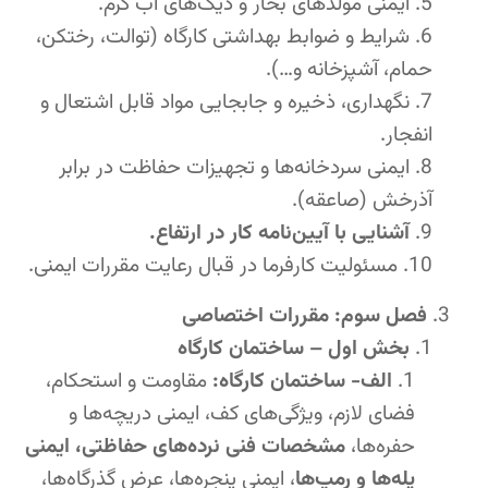
ایمنی مولدهای بخار و دیگ‌های آب گرم.
شرایط و ضوابط بهداشتی کارگاه (توالت، رختکن،
حمام، آشپزخانه و…).
نگهداری، ذخیره و جابجایی مواد قابل اشتعال و
انفجار.
ایمنی سردخانه‌ها و تجهیزات حفاظت در برابر
آذرخش (صاعقه).
آشنایی با آیین‌نامه کار در ارتفاع.
مسئولیت کارفرما در قبال رعایت مقررات ایمنی.
فصل سوم: مقررات اختصاصی
بخش اول – ساختمان کارگاه
الف- ساختمان کارگاه:
مقاومت و استحکام،
فضای لازم، ویژگی‌های کف، ایمنی دریچه‌ها و
حفره‌ها،
مشخصات فنی نرده‌های حفاظتی، ایمنی
پله‌ها و رمپ‌ها
، ایمنی پنجره‌ها، عرض گذرگاه‌ها،