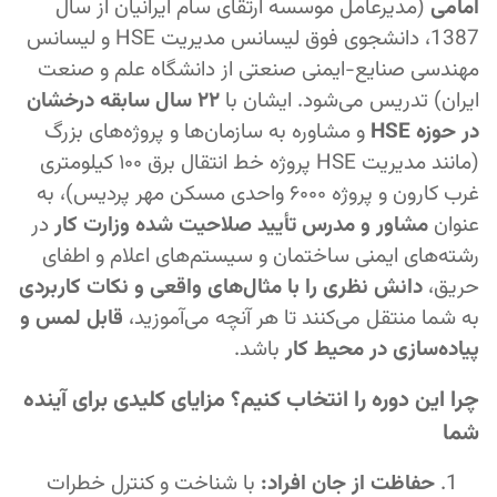
امامی
(مدیرعامل موسسه ارتقای سام ایرانیان از سال
1387، دانشجوی فوق لیسانس مدیریت HSE و لیسانس
مهندسی صنایع-ایمنی صنعتی از دانشگاه علم و صنعت
ایران) تدریس می‌شود. ایشان با
۲۲ سال سابقه درخشان
در حوزه HSE
و مشاوره به سازمان‌ها و پروژه‌های بزرگ
(مانند مدیریت HSE پروژه خط انتقال برق ۱۰۰ کیلومتری
غرب کارون و پروژه ۶۰۰۰ واحدی مسکن مهر پردیس)، به
عنوان
مشاور و مدرس تأیید صلاحیت شده وزارت کار
در
رشته‌های ایمنی ساختمان و سیستم‌های اعلام و اطفای
حریق،
دانش نظری را با مثال‌های واقعی و نکات کاربردی
به شما منتقل می‌کنند تا هر آنچه می‌آموزید،
قابل لمس و
پیاده‌سازی در محیط کار
باشد.
چرا این دوره را انتخاب کنیم؟ مزایای کلیدی برای آینده
شما
حفاظت از جان افراد:
با شناخت و کنترل خطرات