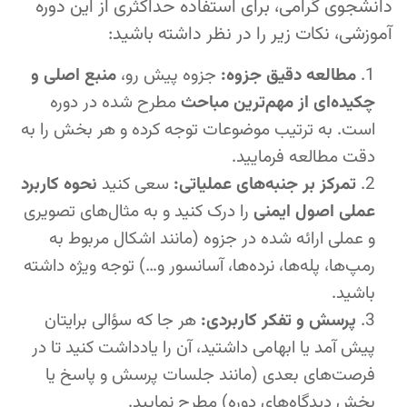
دانشجوی گرامی، برای استفاده حداکثری از این دوره
آموزشی، نکات زیر را در نظر داشته باشید:
مطالعه دقیق جزوه:
جزوه پیش رو،
منبع اصلی و
چکیده‌ای از مهم‌ترین مباحث
مطرح شده در دوره
است. به ترتیب موضوعات توجه کرده و هر بخش را به
دقت مطالعه فرمایید.
تمرکز بر جنبه‌های عملیاتی:
سعی کنید
نحوه کاربرد
عملی اصول ایمنی
را درک کنید و به مثال‌های تصویری
و عملی ارائه شده در جزوه (مانند اشکال مربوط به
رمپ‌ها، پله‌ها، نرده‌ها، آسانسور و…) توجه ویژه داشته
باشید.
پرسش و تفکر کاربردی:
هر جا که سؤالی برایتان
پیش آمد یا ابهامی داشتید، آن را یادداشت کنید تا در
فرصت‌های بعدی (مانند جلسات پرسش و پاسخ یا
بخش دیدگاه‌های دوره) مطرح نمایید.