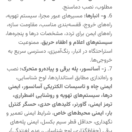
مطلوب، نصب دماسنج.
و- انبارها:
مسیرهای عبور مجزا، سیستم تهویه،
راه‌های خروج، قفسه‌بندی مناسب، مقاومت سازه،
راه‌های ایمن برای تردد، مشخصات درها و پنجره‌ها،
سیستم‌های اعلام و اطفاء حریق
، ممنوعیت
استراحتگاه در انبار، رنگ‌آمیزی، دسترسی سریع به
خروجی‌ها.
ز- آسانسور، پله برقی و پیاده‌رو متحرک:
نصب
و راه‌اندازی مطابق استانداردها، لوح شناسایی،
ایمنی چاه و تاسیسات الکتریکی آسانسور، ایمنی
درها، سیستم‌های تهویه و روشنایی اضطراری،
ترمز ایمنی، گاورنر، کلیدهای حدی، حسگر کنترل
بار، ایمنی محیط‌های خاص
، شرایط ایمنی تعمیر و
نگهداری، حداقل قطر سیم بکسل، ایمنی پله‌های
برقی (حفاظ‌گذاری، لوح شناسایی، عدم لغزندگی)،