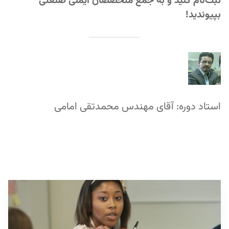
ثبت‌نام کنید و به جمع متخصصان ایمنی صنعتی
بپیوندید!
استاد دوره: آقای مهندس محمدتقی امامی