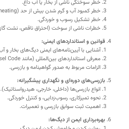
خطر سوختگی ناشی از بخار یا آب داغ.
خطر کمبود آب و گرم شدن بیش از حد (Overheating).
خطر تشکیل رسوب و خوردگی.
خطرات ناشی از سوخت (احتراق ناقص، نشت گاز)
قوانین و استانداردهای ایمنی:
آشنایی با آیین‌نامه‌های ایمنی دیگ‌های بخار و آب 
معرفی استانداردهای بین‌المللی (مانند ASME Boiler and Pressure Vessel Code).
الزامات مربوط به صدور گواهینامه و بازرسی.
بازرسی‌های دوره‌ای و نگهداری پیشگیرانه:
انواع بازرسی‌ها (داخلی، خارجی، هیدرواستاتیک).
نحوه تمیزکاری، رسوب‌زدایی، و کنترل خوردگی.
اهمیت ثبت سوابق بازرسی و تعمیرات.
بهره‌برداری ایمن از دیگ‌ها:
روشن کردن و خاموش کردن ایمن دیگ.