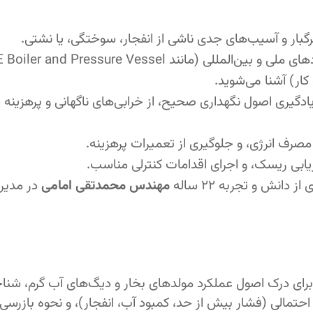
بار و آسیب‌های جدی ناشی از انفجار، سوختگی، یا نشتی.
با آیین‌نامه‌ها و استانداردهای ملی و بین‌المللی (مانند nd Pressure Vessel
یادگیری اصول نگهداری صحیح، از خرابی‌های ناگهانی و پرهزینه 
صرف انرژی، و جلوگیری از تعمیرات پرهزینه.
یابی ریسک، و اجرای اقدامات کنترلی مناسب.
ز دانش و تجربه ۲۲ ساله
مهندس محمدتقی امامی
در مدیر
برای درک اصول عملکرد مولدهای بخار و دیگ‌های آب گرم، شنا
حتمالی (فشار بیش از حد، کمبود آب، انفجار)، و نحوه بازرسی،