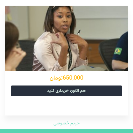
650,000تومان
هم اکنون خریداری کنید
حریم خصوصی