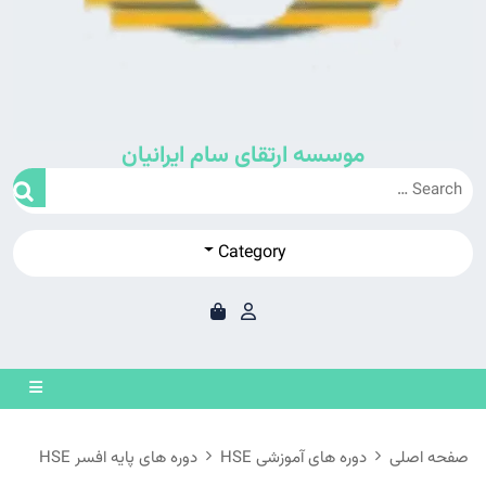
موسسه ارتقای سام ایرانیان
Category
en
on
صفحه اصلی
دوره های آموزشی HSE
دوره های پایه افسر HSE