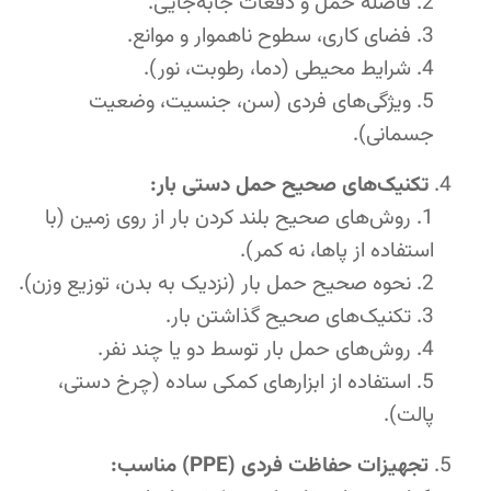
فاصله حمل و دفعات جابه‌جایی.
فضای کاری، سطوح ناهموار و موانع.
شرایط محیطی (دما، رطوبت، نور).
ویژگی‌های فردی (سن، جنسیت، وضعیت
جسمانی).
تکنیک‌های صحیح حمل دستی بار:
روش‌های صحیح بلند کردن بار از روی زمین (با
استفاده از پاها، نه کمر).
نحوه صحیح حمل بار (نزدیک به بدن، توزیع وزن).
تکنیک‌های صحیح گذاشتن بار.
روش‌های حمل بار توسط دو یا چند نفر.
استفاده از ابزارهای کمکی ساده (چرخ دستی،
پالت).
تجهیزات حفاظت فردی (PPE) مناسب: