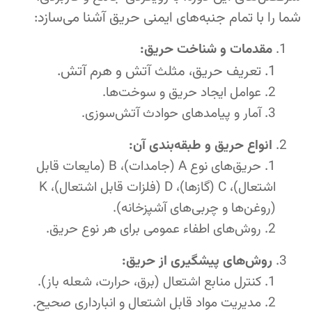
شما را با تمام جنبه‌های ایمنی حریق آشنا می‌سازد:
مقدمات و شناخت حریق:
تعریف حریق، مثلث آتش و هرم آتش.
عوامل ایجاد حریق و سوخت‌ها.
آمار و پیامدهای حوادث آتش‌سوزی.
انواع حریق و طبقه‌بندی آن:
حریق‌های نوع A (جامدات)، B (مایعات قابل
اشتعال)، C (گازها)، D (فلزات قابل اشتعال)، K
(روغن‌ها و چربی‌های آشپزخانه).
روش‌های اطفاء عمومی برای هر نوع حریق.
روش‌های پیشگیری از حریق:
کنترل منابع اشتعال (برق، حرارت، شعله باز).
مدیریت مواد قابل اشتعال و انبارداری صحیح.