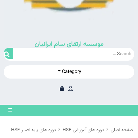
موسسه ارتقای سام ایرانیان
Category
en
on
صفحه اصلی
دوره های آموزشی HSE
دوره های پایه افسر HSE