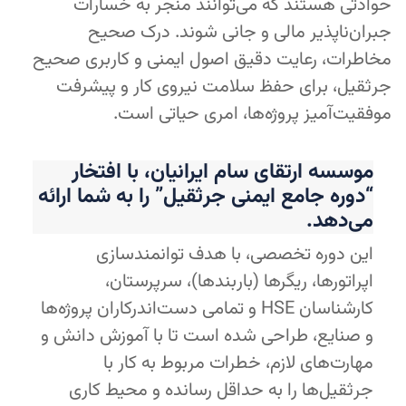
حوادثی هستند که می‌توانند منجر به خسارات
جبران‌ناپذیر مالی و جانی شوند. درک صحیح
مخاطرات، رعایت دقیق اصول ایمنی و کاربری صحیح
جرثقیل، برای حفظ سلامت نیروی کار و پیشرفت
موفقیت‌آمیز پروژه‌ها، امری حیاتی است.
موسسه ارتقای سام ایرانیان، با افتخار
“دوره جامع ایمنی جرثقیل” را به شما ارائه
می‌دهد.
این دوره تخصصی، با هدف توانمندسازی
اپراتورها، ریگرها (باربندها)، سرپرستان،
کارشناسان HSE و تمامی دست‌اندرکاران پروژه‌ها
و صنایع، طراحی شده است تا با آموزش دانش و
مهارت‌های لازم، خطرات مربوط به کار با
جرثقیل‌ها را به حداقل رسانده و محیط کاری