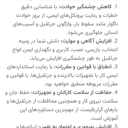
کاهش چشمگیر حوادث:
با شناسایی دقیق
خطرات و رعایت پروتکل‌های ایمنی، از بروز حوادث
ناگوار مانند سقوط بار، واژگونی جرثقیل و آسیب‌های
انسانی جلوگیری می‌شود.
افزایش آگاهی و مهارت:
دانش شما در زمینه
انتخاب، بازرسی، نصب، کاربری و نگهداری ایمن انواع
جرثقیل به طور چشمگیری افزایش می‌یابد.
انطباق با قوانین و مقررات:
با رعایت استانداردهای
ایمنی کار با تجهیزات بالابرنده و جرثقیل‌ها، با قوانین و
مقررات مربوطه منطبق خواهید بود.
حفاظت از سلامت کارکنان و تجهیزات:
حفظ جان و
سلامت نیروی کار و همچنین محافظت از جرثقیل‌ها و
بارهای گران‌قیمت، از مهم‌ترین دستاوردهای این
آموزش است.
افزایش بهره‌وری و اعتماد به نفس:
اپراتورها و