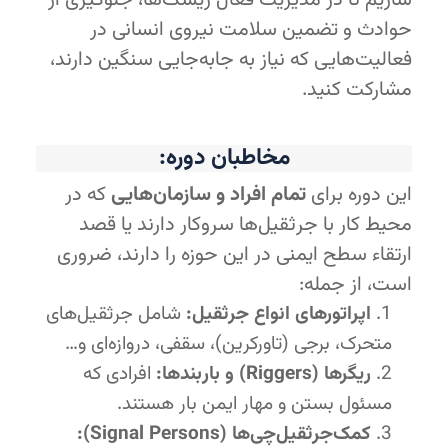
سازیم تا در مدیریت فعال ریسک‌ها، جلوگیری از
حوادث و تضمین سلامت نیروی انسانی در
فعالیت‌هایی که نیاز به جابه‌جایی سنگین دارند،
مشارکت کنید.
مخاطبان دوره:
این دوره برای
تمام افراد و سازمان‌هایی
که در
محیط کار با جرثقیل‌ها سروکار دارند یا قصد
ارتقاء سطح ایمنی در این حوزه را دارند، ضروری
است، از جمله:
اپراتورهای انواع جرثقیل:
شامل جرثقیل‌های
متحرک، برجی (تاورکرین)، سقفی، دروازه‌ای و…
ریگرها (Riggers) و باربندها:
افرادی که
مسئول بستن و مهار ایمن بار هستند.
کمک‌جرثقیل‌چی‌ها (Signal Persons):