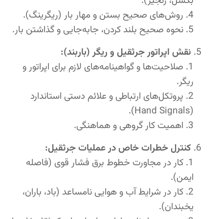
بکسل، زنجیر).
روش‌های صحیح بستن و مهار بار (ریگرینگ).
نحوه صحیح بلند کردن، جابه‌جایی و گذاشتن بار.
نقش اپراتور جرثقیل و ریگر (باربند):
صلاحیت‌ها و گواهینامه‌های لازم برای اپراتور و
ریگر.
پروتکل‌های ارتباطی و علائم دستی استاندارد
(Hand Signals).
اهمیت کار گروهی و هماهنگی.
کنترل خطرات خاص در عملیات جرثقیل:
کار در مجاورت خطوط برق فشار قوی (فاصله
ایمن).
کار در شرایط آب و هوایی نامساعد (باد، باران،
یخبندان).