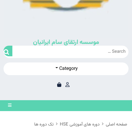
موسسه ارتقای سام ایرانیان
Category
en
on
صفحه اصلی
دوره های آموزشی HSE
تک دوره ها