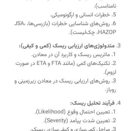
نامناسب).
خطرات انسانی و ارگونومیکی.
روش‌های شناسایی خطرات (بازرسی‌ها، JSA،
HAZOP، چک‌لیست).
متدولوژی‌های ارزیابی ریسک (کمی و کیفی):
ماتریس ریسک و کاربرد آن در معادن.
تکنیک‌های کمی (مانند FTA و ETA در صورت
لزوم).
روش‌های ارزیابی ریسک در معادن زیرزمینی و
روباز.
فرآیند تحلیل ریسک:
تعیین احتمال وقوع (Likelihood).
تعیین شدت پیامد (Severity).
مراحل کمی‌سازی و کیفی‌سازی ریسک.