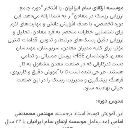
موسسه ارتقای سام ایرانیان
، با افتخار “دوره جامع
ارزیابی ریسک در معادن” را به شما ارائه می‌دهد. این
دوره تخصصی، با هدف افزایش دانش و مهارت‌های لازم
برای شناسایی خطرات منحصر به فرد معادن، تحلیل و
ارزیابی دقیق ریسک‌های مرتبط، و تدوین اقدامات کنترلی
مؤثر، برای کلیه مدیران معادن، سرپرستان، مهندسان
معدن، کارشناسان HSE، پرسنل عملیاتی، و تمامی
دست‌اندرکارانی که در صنعت معدن مشغول به کار
هستند، طراحی شده است تا با آموزش دقیق و کاربردی،
فرهنگ پیشگیری و مدیریت ریسک را در این صنعت
حیاتی نهادینه سازد.
مدرس دوره:
این آموزش توسط استاد برجسته،
مهندس محمدتقی
امامی
(مدیرعامل
موسسه ارتقای سام ایرانیان
با ۲۲ سال