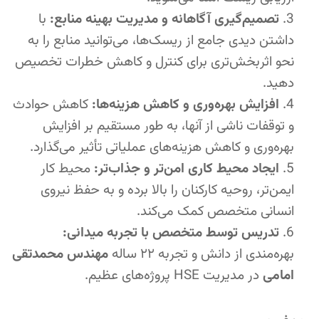
تصمیم‌گیری آگاهانه و مدیریت بهینه منابع:
با
داشتن دیدی جامع از ریسک‌ها، می‌توانید منابع را به
نحو اثربخش‌تری برای کنترل و کاهش خطرات تخصیص
دهید.
افزایش بهره‌وری و کاهش هزینه‌ها:
کاهش حوادث
و توقفات ناشی از آنها، به طور مستقیم بر افزایش
بهره‌وری و کاهش هزینه‌های عملیاتی تأثیر می‌گذارد.
ایجاد محیط کاری امن‌تر و جذاب‌تر:
محیط کار
ایمن‌تر، روحیه کارکنان را بالا برده و به حفظ نیروی
انسانی متخصص کمک می‌کند.
تدریس توسط متخصص با تجربه میدانی:
بهره‌مندی از دانش و تجربه ۲۲ ساله
مهندس محمدتقی
امامی
در مدیریت HSE پروژه‌های عظیم.