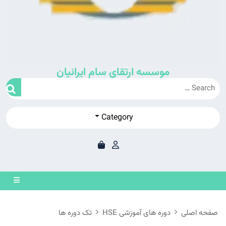
موسسه ارتقای سام ایرانیان
Category
en
on
صفحه اصلی
دوره های آموزشی HSE
تک دوره ها