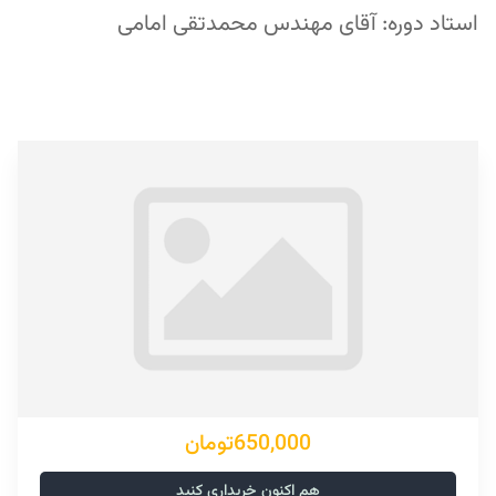
استاد دوره: آقای مهندس محمدتقی امامی
650,000تومان
هم اکنون خریداری کنید