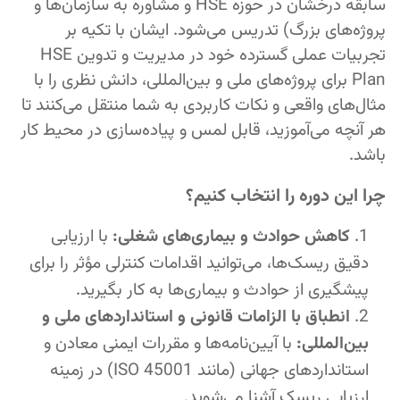
سابقه درخشان در حوزه HSE و مشاوره به سازمان‌ها و
پروژه‌های بزرگ) تدریس می‌شود. ایشان با تکیه بر
تجربیات عملی گسترده خود در مدیریت و تدوین HSE
Plan برای پروژه‌های ملی و بین‌المللی، دانش نظری را با
مثال‌های واقعی و نکات کاربردی به شما منتقل می‌کنند تا
هر آنچه می‌آموزید، قابل لمس و پیاده‌سازی در محیط کار
باشد.
چرا این دوره را انتخاب کنیم؟
کاهش حوادث و بیماری‌های شغلی:
با ارزیابی
دقیق ریسک‌ها، می‌توانید اقدامات کنترلی مؤثر را برای
پیشگیری از حوادث و بیماری‌ها به کار بگیرید.
انطباق با الزامات قانونی و استانداردهای ملی و
بین‌المللی:
با آیین‌نامه‌ها و مقررات ایمنی معادن و
استانداردهای جهانی (مانند ISO 45001) در زمینه
ارزیابی ریسک آشنا می‌شوید.