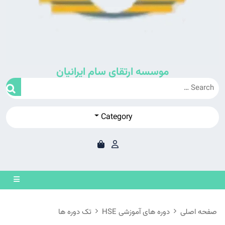
موسسه ارتقای سام ایرانیان
Category
en
on
صفحه اصلی
دوره های آموزشی HSE
تک دوره ها