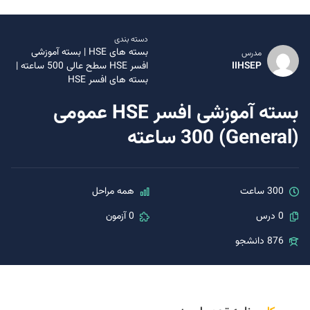
دسته بندی
بسته های HSE
|
بسته آموزشی
مدرس
IIHSEP
افسر HSE سطح عالی 500 ساعته
|
بسته های افسر HSE
بسته آموزشی افسر HSE عمومی
(General) 300 ساعته
300 ساعت
همه مراحل
0 درس
0 آزمون
876 دانشجو