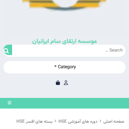
موسسه ارتقای سام ایرانیان
Category
en
on
صفحه اصلی
دوره های آموزشی HSE
بسته های افسر HSE