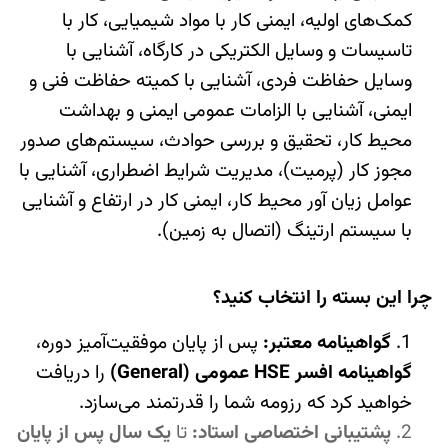
کمک‌های اولیه، ایمنی کار با مواد شیمیایی، کار با
تاسیسات و وسایل الکتریکی در کارگاه، آشنایی با
وسایل حفاظت فردی، آشنایی با کمیته حفاظت فنی و
ایمنی، آشنایی با الزامات عمومی ایمنی و بهداشت
محیط کار، تحقیق و بررسی حوادث، سیستم‌های صدور
مجوز کار (پرمیت)، مدیریت شرایط اضطراری، آشنایی با
عوامل زیان آور محیط کار، ایمنی کار در ارتفاع و آشنایی
با سیستم ارتینگ (اتصال به زمین).
چرا این بسته را انتخاب کنید؟
گواهینامه معتبر:
پس از پایان موفقیت‌آمیز دوره،
گواهینامه افسر HSE عمومی (General)
را دریافت
خواهید کرد که رزومه شما را قدرتمند می‌سازد.
پشتیبانی اختصاصی استاد
:
تا
یک سال پس از پایان