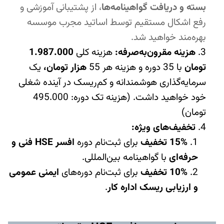
بسته و دریافت گواهینامه‌ها
، از پشتیبانی آموزشی و
رفع اشکال مستقیم توسط اساتید مجرب موسسه
بهره‌مند خواهید شد.
هزینه مقرون‌به‌صرفه:
هزینه کلی
1.987.000
تومان
با 35 دوره و هزینه هر 55
هزار تومان،
یک
سرمایه‌گذاری هوشمندانه و کم‌ریسک در آینده شغلی
خود خواهید داشت. (هزینه تک دوره: 495.000
تومان)
تخفیف‌های ویژه
:
15%
تخفیف
برای ثبت‌نام دوره
افسر
HSE
فنی و
حرفه‌ای
با گواهینامه بین‌المللی.
10%
تخفیف
برای ثبت‌نام دوره‌های
ایمنی عمومی
و ارزیابی ریسک اداره کار
.