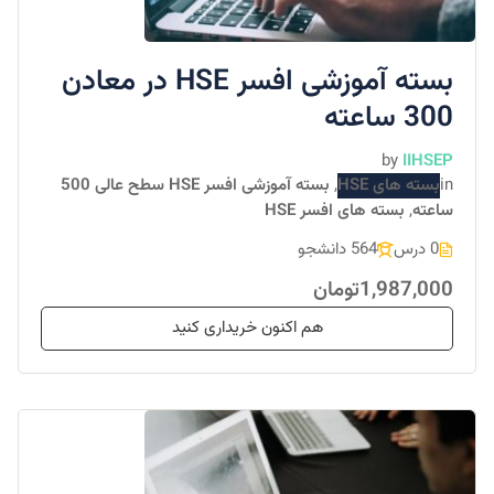
بسته آموزشی افسر HSE در معادن
300 ساعته
by
IIHSEP
in
بسته های HSE
,
بسته آموزشی افسر HSE سطح عالی 500
ساعته
,
بسته های افسر HSE
0 درس
564 دانشجو
1,987,000تومان
هم اکنون خریداری کنید