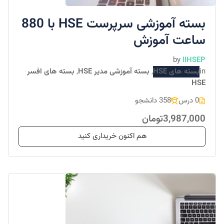
بسته آموزشی سرپرست HSE با 880
ساعت آموزش
by
IIHSEP
in
بسته های HSE
,
بسته آموزشی مدیر HSE
,
بسته های افسر
HSE
0 درس
358 دانشجو
3,987,000تومان
هم اکنون خریداری کنید