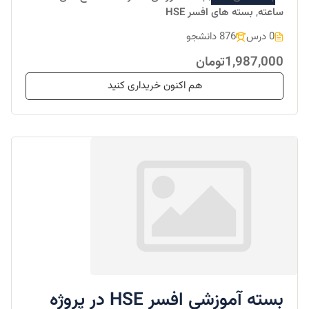
ساعته
,
بسته های افسر HSE
0 درس
876 دانشجو
1,987,000تومان
هم اکنون خریداری کنید
بسته آموزشی افسر HSE در پروژه