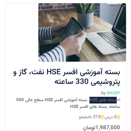
بسته آموزشی افسر HSE نفت، گاز و
پتروشیمی 330 ساعته
by
IIHSEP
in
بسته های HSE
,
بسته آموزشی افسر HSE سطح عالی 500
ساعته
,
بسته های افسر HSE
0 درس
315 دانشجو
1,987,000تومان