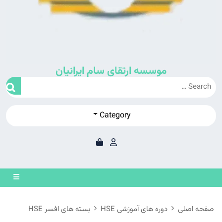
موسسه ارتقای سام ایرانیان
Category
en
on
صفحه اصلی
دوره های آموزشی HSE
بسته های افسر HSE