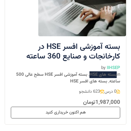
بسته آموزشی افسر HSE در
کارخانجات و صنایع 360 ساعته
by
IIHSEP
in
بسته های HSE
,
بسته آموزشی افسر HSE سطح عالی 500
ساعته
,
بسته های افسر HSE
0 درس
623 دانشجو
1,987,000تومان
هم اکنون خریداری کنید