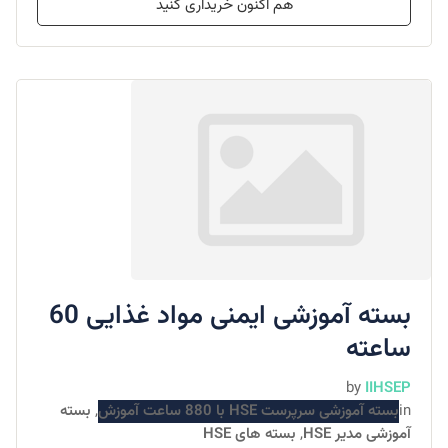
هم اکنون خریداری کنید
بسته آموزشی ایمنی مواد غذایی 60
ساعته
by
IIHSEP
in
بسته آموزشی سرپرست HSE با 880 ساعت آموزش
,
بسته
آموزشی مدیر HSE
,
بسته های HSE