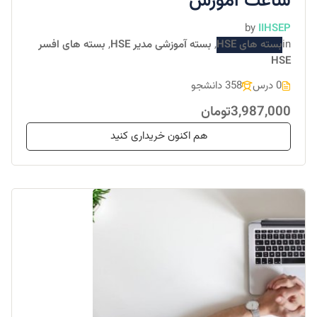
ساعت آموزش
by
IIHSEP
in
بسته های HSE
,
بسته آموزشی مدیر HSE
,
بسته های افسر
HSE
0 درس
358 دانشجو
3,987,000تومان
هم اکنون خریداری کنید