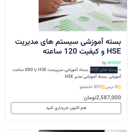
بسته آموزشی سیستم های مدیریت
HSE و کیفیت 120 ساعته
by
IIHSEP
in
بسته های HSE
,
بسته آموزشی سرپرست HSE با 880 ساعت
آموزش
,
بسته آموزشی مدیر HSE
0 درس
631 دانشجو
2,587,000تومان
هم اکنون خریداری کنید