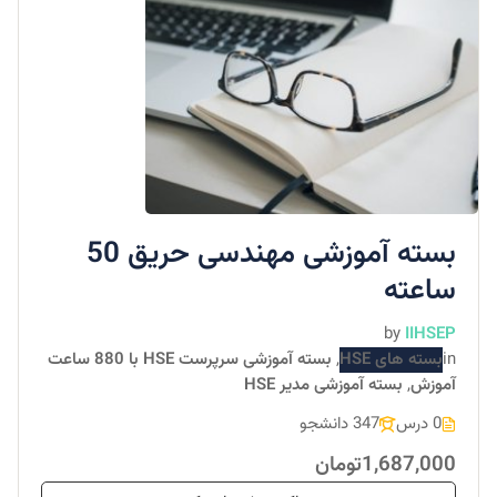
بسته آموزشی مهندسی حریق 50
ساعته
by
IIHSEP
in
بسته های HSE
,
بسته آموزشی سرپرست HSE با 880 ساعت
آموزش
,
بسته آموزشی مدیر HSE
0 درس
347 دانشجو
1,687,000تومان