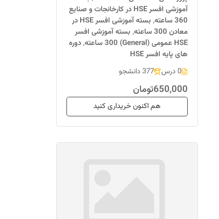
آموزشی افسر HSE در کارخانجات و صنایع
360 ساعته
,
بسته آموزشی افسر HSE در
معادن 300 ساعته
,
بسته آموزشی افسر
HSE عمومی (General) 300 ساعته
,
دوره
های پایه افسر HSE
0 درس
377 دانشجو
650,000تومان
هم اکنون خریداری کنید