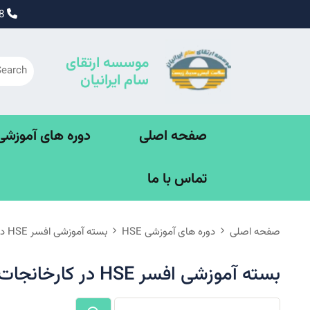
Ski
09195338828
t
conten
موسسه ارتقای
سام ایرانیان
صفحه اصلی
دوره های آموزشی SE
تماس با ما
صفحه اصلی
دوره های آموزشی HSE
بسته آموزشی افسر HSE در کارخانجات و صنایع 360 ساعته
بسته آموزشی افسر HSE در کارخانجات و صنایع 360 ساعته