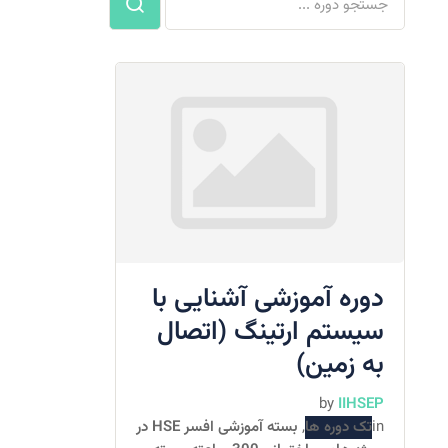
دوره آموزشی آشنایی با
سیستم ارتینگ (اتصال
به زمین)
by
IIHSEP
in
تک دوره ها
,
بسته آموزشی افسر HSE در