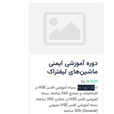
دوره آموزشی ایمنی
ماشین‌های لیفتراک
by
IIHSEP
in
تک دوره ها
,
بسته آموزشی افسر HSE در
کارخانجات و صنایع 360 ساعته
,
بسته
آموزشی افسر HSE در معادن 300 ساعته
,
بسته آموزشی افسر HSE عمومی
(General) 300 ساعته