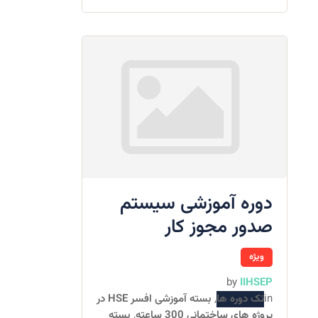
دوره آموزشی سیستم
صدور مجوز کار
ویژه
by
IIHSEP
in
تک دوره ها
,
بسته آموزشی افسر HSE در
پروژه های ساختمانی 300 ساعته
,
بسته