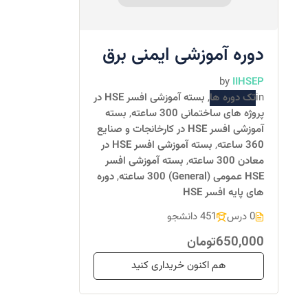
دوره آموزشی ایمنی برق
by
IIHSEP
in
تک دوره ها
,
بسته آموزشی افسر HSE در
پروژه های ساختمانی 300 ساعته
,
بسته
آموزشی افسر HSE در کارخانجات و صنایع
360 ساعته
,
بسته آموزشی افسر HSE در
معادن 300 ساعته
,
بسته آموزشی افسر
HSE عمومی (General) 300 ساعته
,
دوره
های پایه افسر HSE
0 درس
451 دانشجو
650,000تومان
هم اکنون خریداری کنید