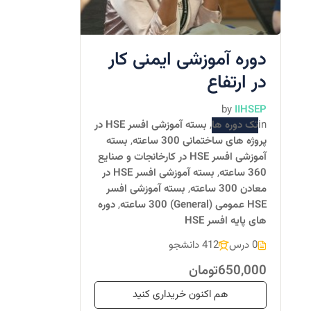
دوره آموزشی ایمنی کار
در ارتفاع
by
IIHSEP
in
تک دوره ها
,
بسته آموزشی افسر HSE در
پروژه های ساختمانی 300 ساعته
,
بسته
آموزشی افسر HSE در کارخانجات و صنایع
360 ساعته
,
بسته آموزشی افسر HSE در
معادن 300 ساعته
,
بسته آموزشی افسر
HSE عمومی (General) 300 ساعته
,
دوره
های پایه افسر HSE
0 درس
412 دانشجو
650,000تومان
هم اکنون خریداری کنید