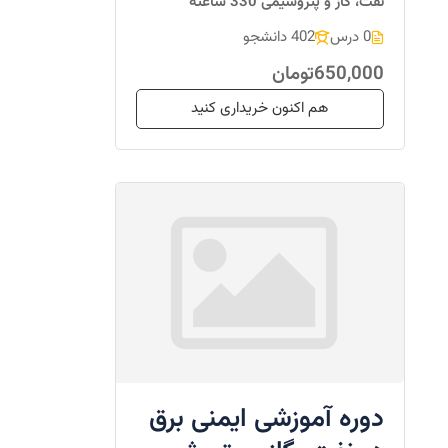
نفت، گاز و پتروشیمی 330 ساعته
0 درس
402 دانشجو
650,000تومان
هم اکنون خریداری کنید
دوره آموزشی ایمنی برق