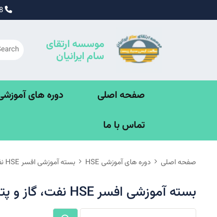
Ski
09195338828
t
conten
موسسه ارتقای
سام ایرانیان
صفحه اصلی
دوره های آموزشی SE
تماس با ما
صفحه اصلی
دوره های آموزشی HSE
بسته آموزشی افسر HSE نفت، گاز و پتروشیمی 330 ساعته
بسته آموزشی افسر HSE نفت، گاز و پتروشیمی 330 ساعته