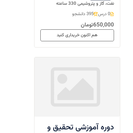
نفت، گاز و پتروشیمی 330 ساعته
0 درس
395 دانشجو
650,000تومان
هم اکنون خریداری کنید
دوره آموزشی تحقیق و