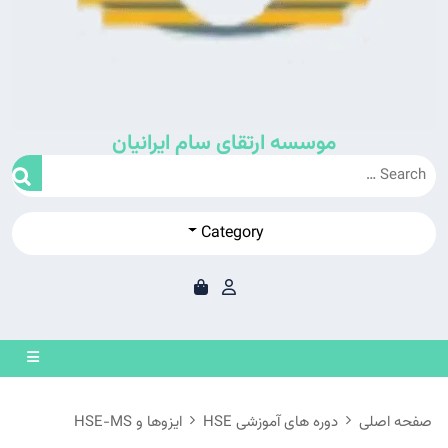
موسسه ارتقای سام ایرانیان
Category
en
on
صفحه اصلی
دوره های آموزشی HSE
ایزوها و HSE-MS