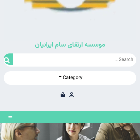
موسسه ارتقای سام ایرانیان
Category
en
on