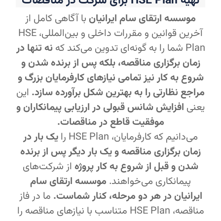
تهیه HSE Plan برای شرکت در مناقصات
موسسه ارتقای سام ایرانیان
با آگاهی کامل از
آخرین قوانین و مقررات داخلی و بین‌المللی، HSE
Plan شما را به گونه‌ای تدوین می‌کند که
نه تنها در
زمان برگزاری مناقصه، بلکه پس از برنده شدن و
شروع به کار نیز تمامی نیازهای کارفرمایان بزرگ و
مراجع نظارتی را به بهترین شکل برآورده سازد.
این
یعنی
افزایش شانس قبولی در ارزیابی پیمانکاران و
موفقیت قاطع در مناقصات.
می‌دانیم که کارفرمایان، HSE Plan را
یک بار در
زمان برگزاری مناقصه و یک بار دیگر پس از برنده
شدن و قبل از شروع به کار پروژه
از شرکت‌های
پیمانکاری می‌خواهند.
موسسه ارتقای سام
ایرانیان در هر دو مرحله، کنار شماست.
ما در فاز
مناقصه، HSE Plan متناسب با نیازهای مناقصه را