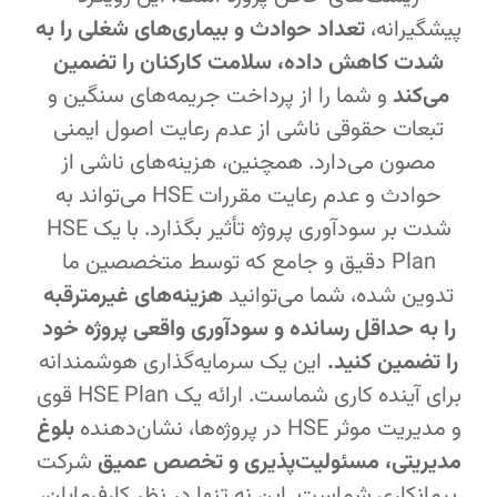
پیشگیرانه،
تعداد حوادث و بیماری‌های شغلی را به
شدت کاهش داده، سلامت کارکنان را تضمین
می‌کند
و شما را از پرداخت جریمه‌های سنگین و
تبعات حقوقی ناشی از عدم رعایت اصول ایمنی
مصون می‌دارد. همچنین، هزینه‌های ناشی از
حوادث و عدم رعایت مقررات HSE می‌تواند به
شدت بر سودآوری پروژه تأثیر بگذارد. با یک HSE
Plan دقیق و جامع که توسط متخصصین ما
تدوین شده، شما می‌توانید
هزینه‌های غیرمترقبه
را به حداقل رسانده و سودآوری واقعی پروژه خود
را تضمین کنید.
این یک سرمایه‌گذاری هوشمندانه
برای آینده کاری شماست. ارائه یک HSE Plan قوی
و مدیریت موثر HSE در پروژه‌ها، نشان‌دهنده
بلوغ
مدیریتی، مسئولیت‌پذیری و تخصص عمیق
شرکت
پیمانکاری شماست. این نه تنها در نظر کارفرمایان،