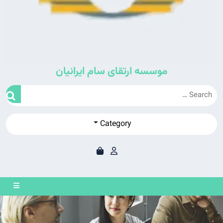
موسسه ارتقای سام ایرانیان
Category
en
on