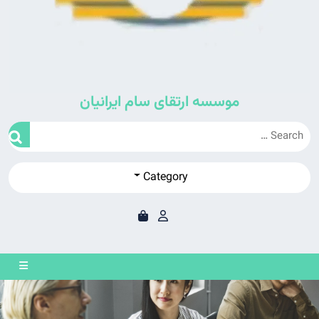
موسسه ارتقای سام ایرانیان
Category
en
on