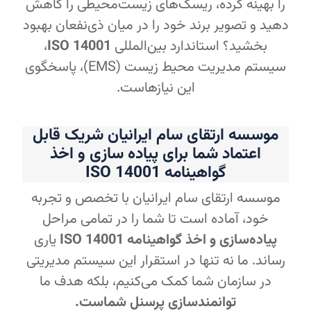
را بهینه کرده، ریسک‌های زیست‌محیطی را کاهش
دهید و تصویر برند خود را در میان ذی‌نفعان بهبود
بخشید؟ استاندارد بین‌المللی
ISO 14001
،
سیستم مدیریت محیط زیست (EMS)، پاسخگوی
این نیازهاست.
موسسه ارتقای سام ایرانیان شریک قابل
اعتماد شما برای پیاده سازی و اخذ
گواهینامه ISO 14001
موسسه ارتقای سام ایرانیان با تخصص و تجربه
خود، آماده است تا شما را در تمامی مراحل
پیاده‌سازی و اخذ گواهینامه ISO 14001
یاری
رساند. ما نه تنها در استقرار این سیستم مدیریتی
در سازمان شما کمک می‌کنیم، بلکه هدف ما
توانمندسازی پرسنل شماست.