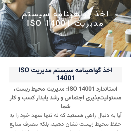
اخذ گواهینامه سیستم
مدیریت ISO 14001
ا
خذ گواهینامه سیستم مدیریت ISO
14001
استاندارد ISO 14001: مدیریت محیط زیست،
مسئولیت‌پذیری اجتماعی و رشد پایدار کسب‌ و کار
شما
آیا به دنبال راهی هستید که نه تنها تعهد خود را به
حفظ محیط زیست نشان دهید، بلکه مصرف منابع