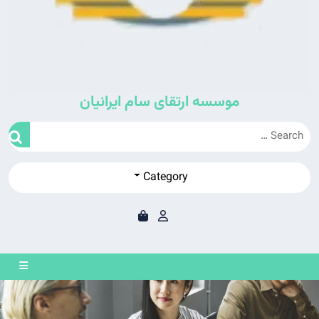
موسسه ارتقای سام ایرانیان
Category
en
on