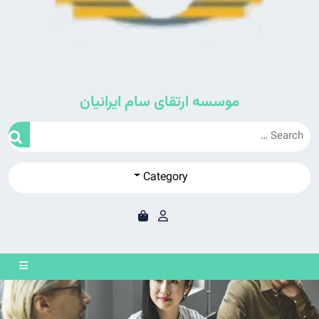
موسسه ارتقای سام ایرانیان
Category
en
on