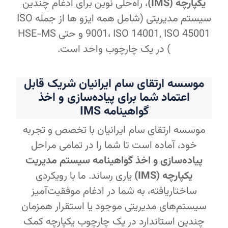
یکپارچه (IMS)
، راه‌حلی نوین برای ادغام چندین
سیستم مدیریتی (شامل همه ایزو ها از جمله ISO
9001، ISO 14001, ISO 45001 و حتی HSE-MS
) در یک چارچوب واحد است.
موسسه ارتقای سام ایرانیان شریک قابل
اعتماد شما برای پیاده‌سازی و اخذ
گواهینامه IMS
موسسه ارتقای سام ایرانیان با تخصص و تجربه
خود، آماده است تا شما را در تمامی مراحل
پیاده‌سازی و اخذ گواهینامه سیستم مدیریت
یکپارچه (IMS)
یاری رساند. ما با رویکردی
ساختاریافته، به شما در ادغام موفقیت‌آمیز
سیستم‌های مدیریتی موجود یا استقرار همزمان
چندین استاندارد در یک چارچوب یکپارچه کمک