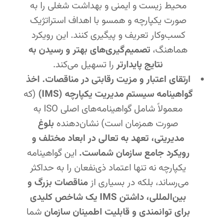
محیط زیست و ایمنی و بهداشت شغلی را به
صورت یکپارچه و همسو با اهداف استراتژیک
کسب‌وکار تعریف و پیگیری کنند. این رویکرد
هماهنگ،
تصمیم‌گیری‌های بهتر و رسیدن به
نتایج پایدارتر
را تسهیل می‌کند.
ارتقای اعتبار و مزیت رقابتی در مناقصات.
اخذ
گواهینامه سیستم مدیریت یکپارچه (IMS)
(که
معمولاً شامل گواهینامه‌های اصلی ISO به
صورت همزمان است) نشان‌دهنده
بلوغ
مدیریتی، تعهد به تعالی در ابعاد مختلف و
رویکرد جامع سازمان شماست.
این گواهینامه
یکپارچه نه تنها اعتماد ذی‌نفعان را به حداکثر
می‌رساند، بلکه در بسیاری از
مناقصات بزرگ و
بین‌المللی، داشتن IMS یک شاخص کلیدی
برای توانمندی و قابلیت اطمینان سازمان
شما